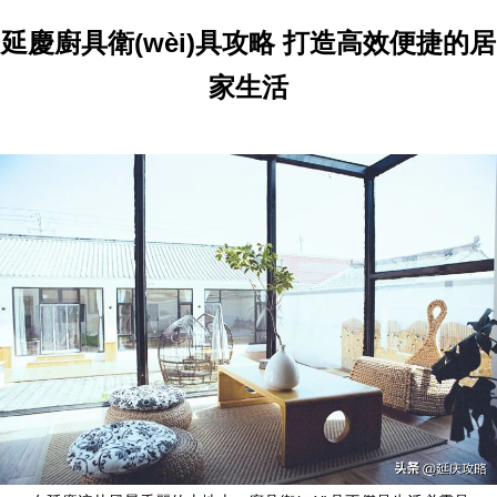
延慶廚具衛(wèi)具攻略 打造高效便捷的居
家生活